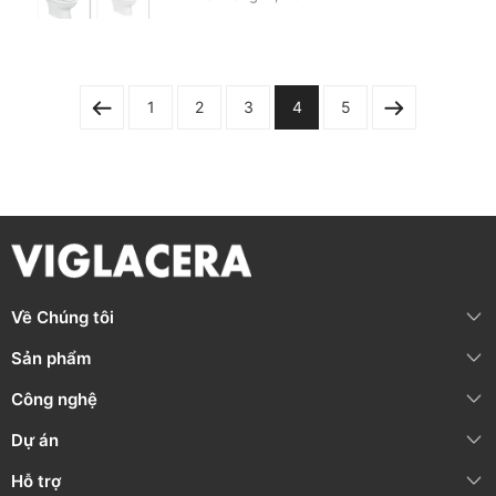
1
2
3
4
5
Về Chúng tôi
Sản phẩm
Công nghệ
Dự án
Hỗ trợ