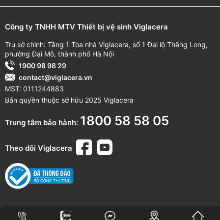
Công ty TNHH MTV Thiết bị vệ sinh Viglacera
Trụ sở chính: Tầng 1 Tòa nhà Viglacera, số 1 Đại lộ Thăng Long,
phường Đại Mỗ, thành phố Hà Nội
1900 98 98 29
contact@viglacera.vn
MST: 0111244883
Bản quyền thuộc sở hữu 2025 Viglacera
1800 58 58 05
Trung tâm bảo hành:
Theo dõi Viglacera