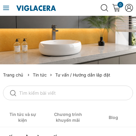
0
Trang chủ
Tin tức
Tư vấn / Hướng dẫn lắp đặt
Tin tức và sự
Chương trình
Blog
kiện
khuyến mãi