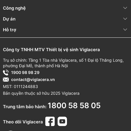
Công nghệ
Dự án
Hỗ trợ
Công ty TNHH MTV Thiết bị vệ sinh Viglacera
Trụ sở chính: Tầng 1 Tòa nhà Viglacera, số 1 Đại lộ Thăng Long,
phường Đại Mỗ, thành phố Hà Nội
1900 98 98 29
contact@viglacera.vn
MST: 0111244883
Bản quyền thuộc sở hữu 2025 Viglacera
1800 58 58 05
Trung tâm bảo hành:
Theo dõi Viglacera