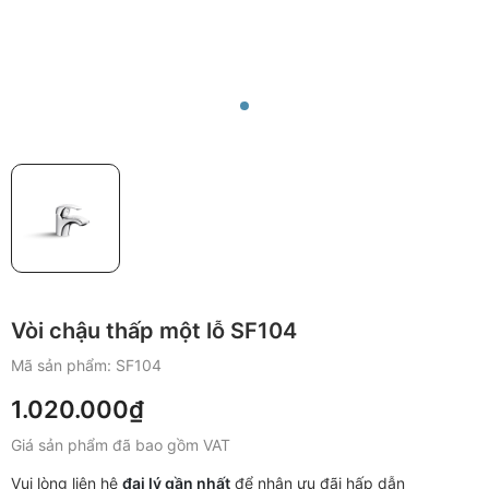
Vòi chậu thấp một lỗ SF104
Mã sản phẩm:
SF104
1.020.000₫
Giá sản phẩm đã bao gồm VAT
Vui lòng liên hệ
đại lý gần nhất
để nhận ưu đãi hấp dẫn