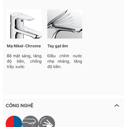
Mạ Nikel-Chrome
Tay gạt êm
Bề mặt sáng, tăng
Điều chỉnh nước
độ bền, chống
nhẹ nhàng, tăng
trầy xước
độ bền.
CÔNG NGHỆ