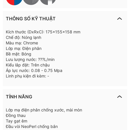
THÔNG SỐ KỸ THUẬT
Kích thước (DxRxC): 175x155x158 mm
Chế độ: Nóng lạnh
Màu mạ: Chrome
Lớp mạ: Điện phân
Bề mặt: Bóng
Lưu lượng nước: ???L/min
Kiểu lắp đặt: Trên chậu
Áp lực nước: 0.08 - 0.75 Mpa
Linh phụ kiện đi kèm: -
TÍNH NĂNG
Lớp mạ điện phân chống xước, mài mòn
Đồng thau
Tay gạt êm
Đầu vòi NeoPerl chống bắn