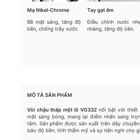
Mạ Nikel-Chrome
Tay gạt êm
Bề mặt sáng, tăng độ
Điều chỉnh nước nh
bền, chống trầy xước
nhàng, tăng độ bền.
MÔ TẢ SẢN PHẨM
Vòi chậu thấp một lỗ VG332
nổi bật với thiết 
mặt sáng bóng, mang lại điểm nhấn sang trọ
tắm. Sản phẩm được sản xuất trên dây chuyền 
bảo độ bền, tính thẩm mỹ và sự tiện nghi cho gi