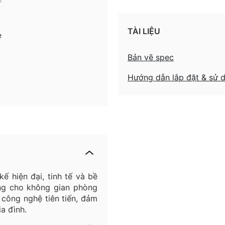
TÀI LIỆU
ẹ
Bản vẽ spec
Hướng dẫn lắp đặt & sử 
kế hiện đại, tinh tế và bề
ng cho không gian phòng
công nghệ tiên tiến, đảm
a đình.