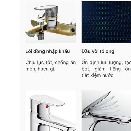
Lõi đồng nhập khẩu
Đầu vòi tổ ong
Chịu lực tốt, chống ăn
Ổn định lưu lượng, tạ
mòn, hoen gỉ.
bọt, giảm tiếng ồn
tiết kiệm nước.