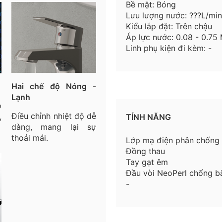
Bề mặt: Bóng
Lưu lượng nước: ???L/min
Kiểu lắp đặt: Trên chậu
Áp lực nước: 0.08 - 0.75
Linh phụ kiện đi kèm: -
Hai chế độ Nóng -
Lạnh
o
Điều chỉnh nhiệt độ dễ
,
TÍNH NĂNG
dàng, mang lại sự
thoải mái.
Lớp mạ điện phân chống
Đồng thau
Tay gạt êm
Đầu vòi NeoPerl chống b
-