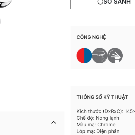
SO SÁNH
CÔNG NGHỆ
THÔNG SỐ KỸ THUẬT
Kích thước (DxRxC): 14
Chế độ: Nóng lạnh
Màu mạ: Chrome
Lớp mạ: Điện phân