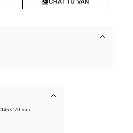
CHAT TƯ VẤN
5x145x179 mm