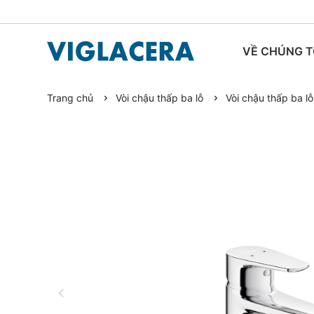
VỀ CHÚNG T
Trang chủ
Vòi chậu thấp ba lỗ
Vòi chậu thấp ba l
TIN TỨC