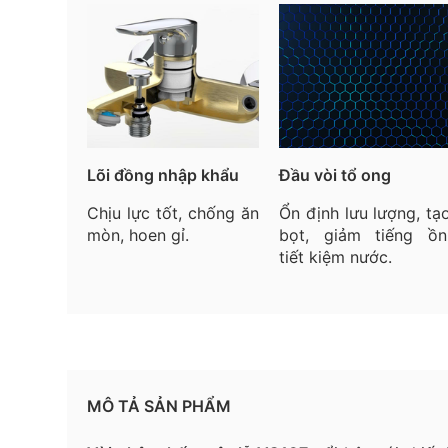
Lõi đồng nhập khẩu
Đầu vòi tổ ong
Chịu lực tốt, chống ăn
Ổn định lưu lượng, tạ
mòn, hoen gỉ.
bọt, giảm tiếng ồn
tiết kiệm nước.
MÔ TẢ SẢN PHẨM