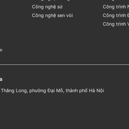
Công nghệ sứ
Công trình 
Công nghệ sen vòi
Công trình 
Công trình 
m
a
 lộ Thăng Long, phường Đại Mỗ, thành phố Hà Nội