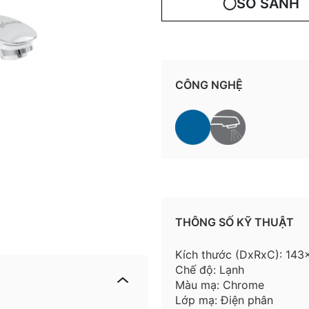
SO SÁNH
CÔNG NGHỆ
THÔNG SỐ KỸ THUẬT
Kích thước (DxRxC): 14
Chế độ: Lạnh
Màu mạ: Chrome
Lớp mạ: Điện phân