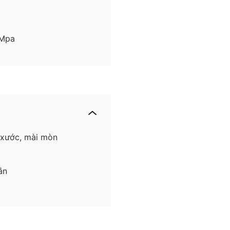
 Mpa
 xước, mài mòn
ắn