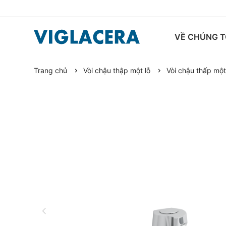
VỀ CHÚNG T
Trang chủ
Vòi chậu thập một lỗ
Vòi chậu thấp một
TIN TỨC