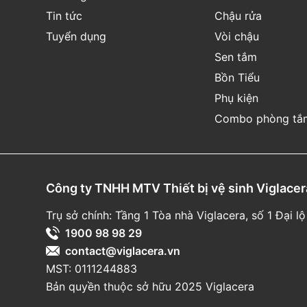
Tin tức
Chậu rửa
Tuyển dụng
Vòi chậu
Sen tắm
Bồn Tiểu
Phụ kiện
Combo phòng tắ
Công ty TNHH MTV Thiết bị vệ sinh Viglacer
Trụ sở chính: Tầng 1 Tòa nhà Viglacera, số 1 Đại
1900 98 98 29
contact@viglacera.vn
MST: 0111244883
Bản quyền thuộc sở hữu 2025 Viglacera