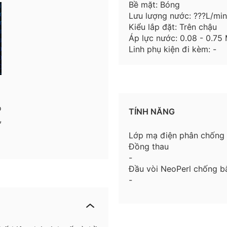
Bề mặt: Bóng
Lưu lượng nước: ???L/min
Kiểu lắp đặt: Trên chậu
Áp lực nước: 0.08 - 0.75
Linh phụ kiện đi kèm: -
o
TÍNH NĂNG
,
Lớp mạ điện phân chống
Đồng thau
-
Đầu vòi NeoPerl chống b
-