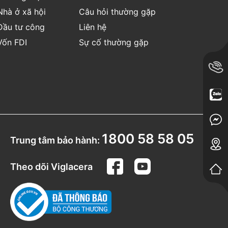
Nhà ở xã hội
Câu hỏi thường gặp
Đầu tư công
Liên hệ
Vốn FDI
Sự cố thường gặp
1800 58 58 05
Trung tâm bảo hành:
Theo dõi Viglacera