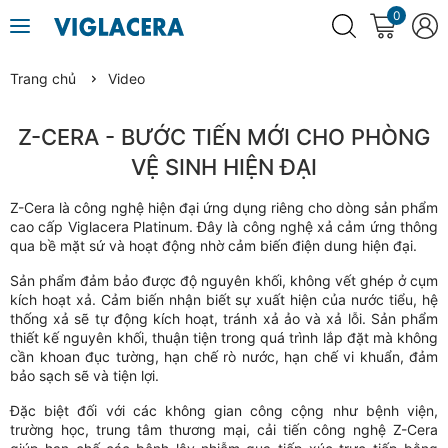
0
Trang chủ
Video
Z-CERA - BƯỚC TIẾN MỚI CHO PHÒNG
VỆ SINH HIỆN ĐẠI
Z-Cera là công nghệ hiện đại ứng dụng riêng cho dòng sản phẩm
cao cấp Viglacera Platinum. Đây là công nghệ xả cảm ứng thông
qua bề mặt sứ và hoạt động nhờ cảm biến điện dung hiện đại.
Sản phẩm đảm bảo được độ nguyên khối, không vết ghép ở cụm
kích hoạt xả. Cảm biến nhận biết sự xuất hiện của nước tiểu, hệ
thống xả sẽ tự động kích hoạt, tránh xả ảo và xả lỗi. Sản phẩm
thiết kế nguyên khối, thuận tiện trong quá trình lắp đặt mà không
cần khoan đục tường, hạn chế rò nước, hạn chế vi khuẩn, đảm
bảo sạch sẽ và tiện lợi.
Đặc biệt đối với các không gian công cộng như bệnh viện,
trường học, trung tâm thương mại, cải tiến công nghệ Z-Cera